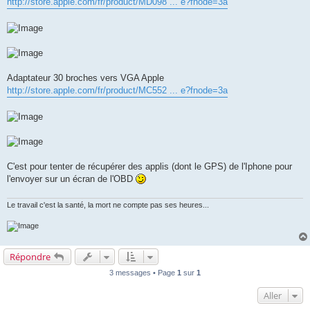
http://store.apple.com/fr/product/MD098 ... e?fnode=3a
Adaptateur 30 broches vers VGA Apple
http://store.apple.com/fr/product/MC552 ... e?fnode=3a
C'est pour tenter de récupérer des applis (dont le GPS) de l'Iphone pour
l'envoyer sur un écran de l'OBD
Le travail c'est la santé, la mort ne compte pas ses heures...
Répondre
3 messages • Page
1
sur
1
Aller