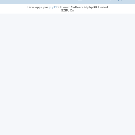
Développé par
phpBB
® Forum Software © phpBB Limited
GZIP: On