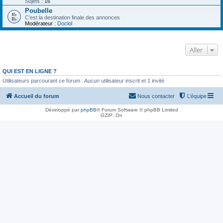
Sujets :
16
Poubelle
C'est la destination finale des annonces
Modérateur :
Doclol
Aller
QUI EST EN LIGNE ?
Utilisateurs parcourant ce forum : Aucun utilisateur inscrit et 1 invité
Accueil du forum
Nous contacter
L’équipe
Développé par
phpBB
® Forum Software © phpBB Limited
GZIP: On