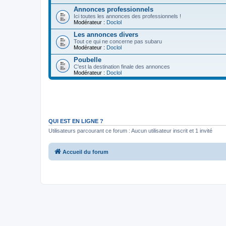
Annonces professionnels
Ici toutes les annonces des professionnels !
Modérateur :
Doclol
Les annonces divers
Tout ce qui ne concerne pas subaru
Modérateur :
Doclol
Poubelle
C'est la destination finale des annonces
Modérateur :
Doclol
QUI EST EN LIGNE ?
Utilisateurs parcourant ce forum : Aucun utilisateur inscrit et 1 invité
Accueil du forum