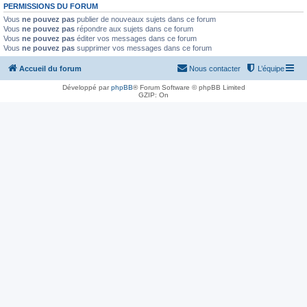
PERMISSIONS DU FORUM
Vous
ne pouvez pas
publier de nouveaux sujets dans ce forum
Vous
ne pouvez pas
répondre aux sujets dans ce forum
Vous
ne pouvez pas
éditer vos messages dans ce forum
Vous
ne pouvez pas
supprimer vos messages dans ce forum
Accueil du forum
Nous contacter
L’équipe
Développé par
phpBB
® Forum Software © phpBB Limited
GZIP: On