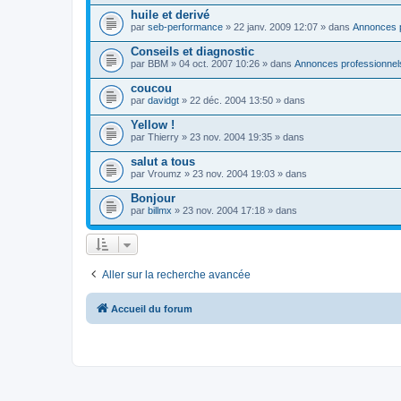
huile et derivé
par
seb-performance
» 22 janv. 2009 12:07 » dans
Annonces p
Conseils et diagnostic
par
BBM
» 04 oct. 2007 10:26 » dans
Annonces professionnel
coucou
par
davidgt
» 22 déc. 2004 13:50 » dans
Yellow !
par
Thierry
» 23 nov. 2004 19:35 » dans
salut a tous
par
Vroumz
» 23 nov. 2004 19:03 » dans
Bonjour
par
billmx
» 23 nov. 2004 17:18 » dans
Aller sur la recherche avancée
Accueil du forum