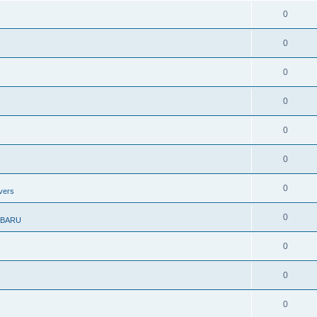
0
0
0
0
0
0
0
vers
0
UBARU
0
0
0