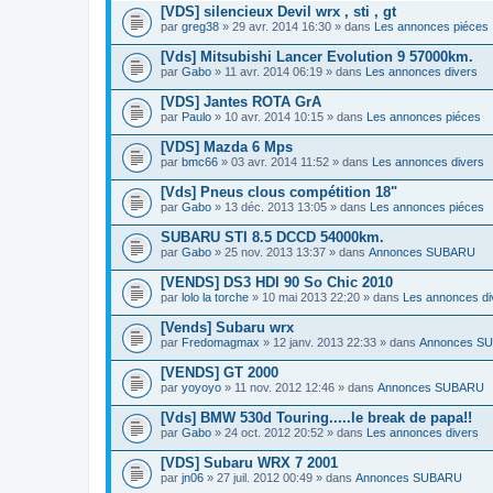
[VDS] silencieux Devil wrx , sti , gt
par
greg38
» 29 avr. 2014 16:30 » dans
Les annonces piéces
[Vds] Mitsubishi Lancer Evolution 9 57000km.
par
Gabo
» 11 avr. 2014 06:19 » dans
Les annonces divers
[VDS] Jantes ROTA GrA
par
Paulo
» 10 avr. 2014 10:15 » dans
Les annonces piéces
[VDS] Mazda 6 Mps
par
bmc66
» 03 avr. 2014 11:52 » dans
Les annonces divers
[Vds] Pneus clous compétition 18"
par
Gabo
» 13 déc. 2013 13:05 » dans
Les annonces piéces
SUBARU STI 8.5 DCCD 54000km.
par
Gabo
» 25 nov. 2013 13:37 » dans
Annonces SUBARU
[VENDS] DS3 HDI 90 So Chic 2010
par
lolo la torche
» 10 mai 2013 22:20 » dans
Les annonces di
[Vends] Subaru wrx
par
Fredomagmax
» 12 janv. 2013 22:33 » dans
Annonces S
[VENDS] GT 2000
par
yoyoyo
» 11 nov. 2012 12:46 » dans
Annonces SUBARU
[Vds] BMW 530d Touring.....le break de papa!!
par
Gabo
» 24 oct. 2012 20:52 » dans
Les annonces divers
[VDS] Subaru WRX 7 2001
par
jn06
» 27 juil. 2012 00:49 » dans
Annonces SUBARU