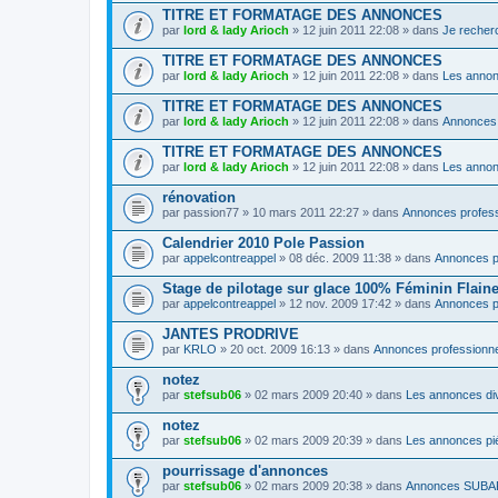
TITRE ET FORMATAGE DES ANNONCES
par
lord & lady Arioch
» 12 juin 2011 22:08 » dans
Je recher
TITRE ET FORMATAGE DES ANNONCES
par
lord & lady Arioch
» 12 juin 2011 22:08 » dans
Les annon
TITRE ET FORMATAGE DES ANNONCES
par
lord & lady Arioch
» 12 juin 2011 22:08 » dans
Annonce
TITRE ET FORMATAGE DES ANNONCES
par
lord & lady Arioch
» 12 juin 2011 22:08 » dans
Les annon
rénovation
par
passion77
» 10 mars 2011 22:27 » dans
Annonces profess
Calendrier 2010 Pole Passion
par
appelcontreappel
» 08 déc. 2009 11:38 » dans
Annonces p
Stage de pilotage sur glace 100% Féminin Flaine 
par
appelcontreappel
» 12 nov. 2009 17:42 » dans
Annonces p
JANTES PRODRIVE
par
KRLO
» 20 oct. 2009 16:13 » dans
Annonces professionn
notez
par
stefsub06
» 02 mars 2009 20:40 » dans
Les annonces di
notez
par
stefsub06
» 02 mars 2009 20:39 » dans
Les annonces pi
pourrissage d'annonces
par
stefsub06
» 02 mars 2009 20:38 » dans
Annonces SUB